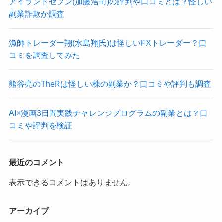
アイランドセブン(加藤浩司)の評判や口コミとは？怪しい
副業詐欺か調査
漁師トレーダー翔(水島翔氏)は怪しいFXトレーダー？口
コミを調査してみた
熊谷亮のTheRは怪しい株の副業か？口コミや評判も調査
AI×漫画3日間実践チャレンジプログラムの副業とは？口
コミや評判を検証
最近のコメント
表示できるコメントはありません。
アーカイブ