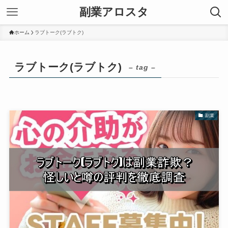
副業アロスタ
ホーム
ラブトーク(ラブトク)
ラブトーク(ラブトク)
– tag –
副業