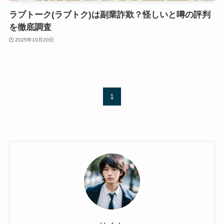
ラブトーク(ラブトク)は副業詐欺？怪しいと噂の評判
を徹底調査
2025年10月20日
1